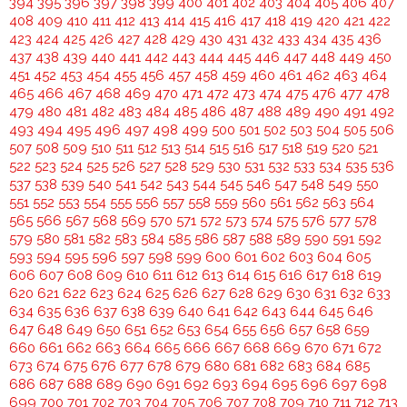
394
395
396
397
398
399
400
401
402
403
404
405
406
407
408
409
410
411
412
413
414
415
416
417
418
419
420
421
422
423
424
425
426
427
428
429
430
431
432
433
434
435
436
437
438
439
440
441
442
443
444
445
446
447
448
449
450
451
452
453
454
455
456
457
458
459
460
461
462
463
464
465
466
467
468
469
470
471
472
473
474
475
476
477
478
479
480
481
482
483
484
485
486
487
488
489
490
491
492
493
494
495
496
497
498
499
500
501
502
503
504
505
506
507
508
509
510
511
512
513
514
515
516
517
518
519
520
521
522
523
524
525
526
527
528
529
530
531
532
533
534
535
536
537
538
539
540
541
542
543
544
545
546
547
548
549
550
551
552
553
554
555
556
557
558
559
560
561
562
563
564
565
566
567
568
569
570
571
572
573
574
575
576
577
578
579
580
581
582
583
584
585
586
587
588
589
590
591
592
593
594
595
596
597
598
599
600
601
602
603
604
605
606
607
608
609
610
611
612
613
614
615
616
617
618
619
620
621
622
623
624
625
626
627
628
629
630
631
632
633
634
635
636
637
638
639
640
641
642
643
644
645
646
647
648
649
650
651
652
653
654
655
656
657
658
659
660
661
662
663
664
665
666
667
668
669
670
671
672
673
674
675
676
677
678
679
680
681
682
683
684
685
686
687
688
689
690
691
692
693
694
695
696
697
698
699
700
701
702
703
704
705
706
707
708
709
710
711
712
713