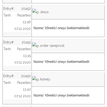
Entry#:
20452
Jesus
Tarih:
Pazartesi
13:46
Yazınız Yönetici onayı beklemektedir.
07.12.2020
Entry#:
20451
order careprost
Tarih:
Pazartesi
13:45
Yazınız Yönetici onayı beklemektedir.
07.12.2020
Entry#:
20450
Ashely
Tarih:
Pazartesi
13:42
Yazınız Yönetici onayı beklemektedir.
07.12.2020