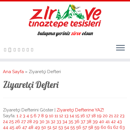
buluşma yeriniz
zirve
olsun
Ana Sayfa
»
Ziyaretçi Defteri
Ziyaretçi Defteri
Ziyaretçi Defterini Göster |
Ziyaretçi Defterine YAZ!
Sayfa:
1
2
3
4
5
6
7
8
9
10
11
12
13
14
15
16
17
18
19
20
21
22
23
24
25
26
27
28
29
30
31
32
33
34
35
36
37
38
39
40
41
42
43
44
45
46
47
48
49
50
51
52
53
54
55
56
57
58
59
60
61
62
63