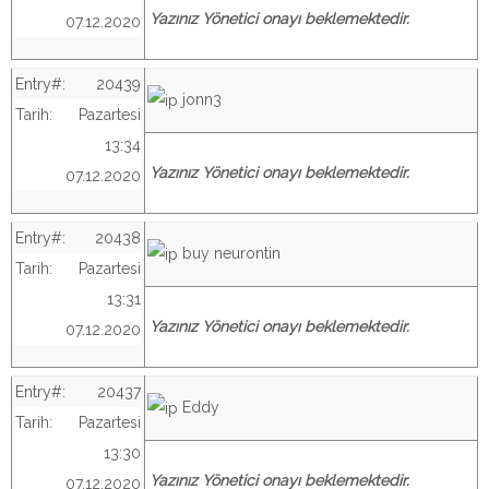
Yazınız Yönetici onayı beklemektedir.
07.12.2020
Entry#:
20439
jonn3
Tarih:
Pazartesi
13:34
Yazınız Yönetici onayı beklemektedir.
07.12.2020
Entry#:
20438
buy neurontin
Tarih:
Pazartesi
13:31
Yazınız Yönetici onayı beklemektedir.
07.12.2020
Entry#:
20437
Eddy
Tarih:
Pazartesi
13:30
Yazınız Yönetici onayı beklemektedir.
07.12.2020