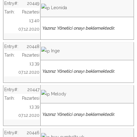
Entry#:
20449
Leonida
Tarih:
Pazartesi
13:40
Yazınız Yönetici onayı beklemektedir.
07.12.2020
Entry#:
20448
Inge
Tarih:
Pazartesi
13:39
Yazınız Yönetici onayı beklemektedir.
07.12.2020
Entry#:
20447
Melody
Tarih:
Pazartesi
13:39
Yazınız Yönetici onayı beklemektedir.
07.12.2020
Entry#:
20446