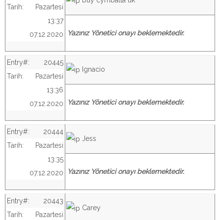
buy cymbalta uk
Tarih:
Pazartesi
13:37
Yazınız Yönetici onayı beklemektedir.
07.12.2020
Entry#:
20445
Ignacio
Tarih:
Pazartesi
13:36
Yazınız Yönetici onayı beklemektedir.
07.12.2020
Entry#:
20444
Jess
Tarih:
Pazartesi
13:35
Yazınız Yönetici onayı beklemektedir.
07.12.2020
Entry#:
20443
Carey
Tarih:
Pazartesi