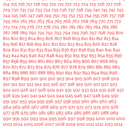
714
715
716
717
718
719
720
721
722
723
724
725
726
727
728
729
730
731
732
733
734
735
736
737
738
739
740
741
742
743
744
745
746
747
748
749
750
751
752
753
754
755
756
757
758
759
760
761
762
763
764
765
766
767
768
769
770
771
772
773
774
775
776
777
778
779
780
781
782
783
784
785
786
787
788
789
790
791
792
793
794
795
796
797
798
799
800
801
802
803
804
805
806
807
808
809
810
811
812
813
814
815
816
817
818
819
820
821
822
823
824
825
826
827
828
829
830
831
832
833
834
835
836
837
838
839
840
841
842
843
844
845
846
847
848
849
850
851
852
853
854
855
856
857
858
859
860
861
862
863
864
865
866
867
868
869
870
871
872
873
874
875
876
877
878
879
880
881
882
883
884
885
886
887
888
889
890
891
892
893
894
895
896
897
898
899
900
901
902
903
904
905
906
907
908
909
910
911
912
913
914
915
916
917
918
919
920
921
922
923
924
925
926
927
928
929
930
931
932
933
934
935
936
937
938
939
940
941
942
943
944
945
946
947
948
949
950
951
952
953
954
955
956
957
958
959
960
961
962
963
964
965
966
967
968
969
970
971
972
973
974
975
976
977
978
979
980
981
982
983
984
985
986
987
988
989
990
991
992
993
994
995
996
997
998
999
1000
1001
1002
1003
1004
1005
1006
1007
1008
1009
1010
1011
1012
1013
1014