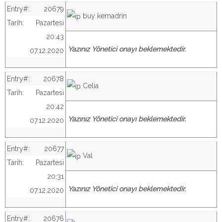
Entry#:
20679
buy kemadrin
Tarih:
Pazartesi
20:43
Yazınız Yönetici onayı beklemektedir.
07.12.2020
Entry#:
20678
Celia
Tarih:
Pazartesi
20:42
Yazınız Yönetici onayı beklemektedir.
07.12.2020
Entry#:
20677
Val
Tarih:
Pazartesi
20:31
Yazınız Yönetici onayı beklemektedir.
07.12.2020
Entry#:
20676