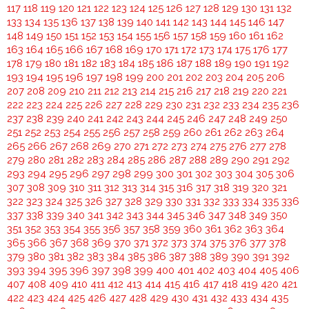
117
118
119
120
121
122
123
124
125
126
127
128
129
130
131
132
133
134
135
136
137
138
139
140
141
142
143
144
145
146
147
148
149
150
151
152
153
154
155
156
157
158
159
160
161
162
163
164
165
166
167
168
169
170
171
172
173
174
175
176
177
178
179
180
181
182
183
184
185
186
187
188
189
190
191
192
193
194
195
196
197
198
199
200
201
202
203
204
205
206
207
208
209
210
211
212
213
214
215
216
217
218
219
220
221
222
223
224
225
226
227
228
229
230
231
232
233
234
235
236
237
238
239
240
241
242
243
244
245
246
247
248
249
250
251
252
253
254
255
256
257
258
259
260
261
262
263
264
265
266
267
268
269
270
271
272
273
274
275
276
277
278
279
280
281
282
283
284
285
286
287
288
289
290
291
292
293
294
295
296
297
298
299
300
301
302
303
304
305
306
307
308
309
310
311
312
313
314
315
316
317
318
319
320
321
322
323
324
325
326
327
328
329
330
331
332
333
334
335
336
337
338
339
340
341
342
343
344
345
346
347
348
349
350
351
352
353
354
355
356
357
358
359
360
361
362
363
364
365
366
367
368
369
370
371
372
373
374
375
376
377
378
379
380
381
382
383
384
385
386
387
388
389
390
391
392
393
394
395
396
397
398
399
400
401
402
403
404
405
406
407
408
409
410
411
412
413
414
415
416
417
418
419
420
421
422
423
424
425
426
427
428
429
430
431
432
433
434
435