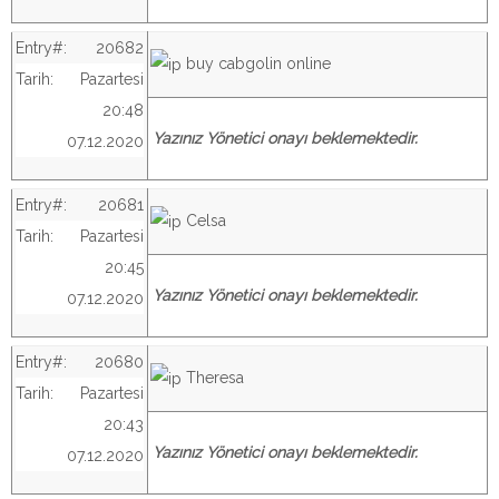
Entry#:
20682
buy cabgolin online
Tarih:
Pazartesi
20:48
Yazınız Yönetici onayı beklemektedir.
07.12.2020
Entry#:
20681
Celsa
Tarih:
Pazartesi
20:45
Yazınız Yönetici onayı beklemektedir.
07.12.2020
Entry#:
20680
Theresa
Tarih:
Pazartesi
20:43
Yazınız Yönetici onayı beklemektedir.
07.12.2020