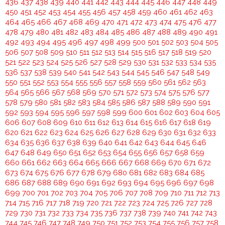
436
437
438
439
440
441
442
443
444
445
446
447
448
449
450
451
452
453
454
455
456
457
458
459
460
461
462
463
464
465
466
467
468
469
470
471
472
473
474
475
476
477
478
479
480
481
482
483
484
485
486
487
488
489
490
491
492
493
494
495
496
497
498
499
500
501
502
503
504
505
506
507
508
509
510
511
512
513
514
515
516
517
518
519
520
521
522
523
524
525
526
527
528
529
530
531
532
533
534
535
536
537
538
539
540
541
542
543
544
545
546
547
548
549
550
551
552
553
554
555
556
557
558
559
560
561
562
563
564
565
566
567
568
569
570
571
572
573
574
575
576
577
578
579
580
581
582
583
584
585
586
587
588
589
590
591
592
593
594
595
596
597
598
599
600
601
602
603
604
605
606
607
608
609
610
611
612
613
614
615
616
617
618
619
620
621
622
623
624
625
626
627
628
629
630
631
632
633
634
635
636
637
638
639
640
641
642
643
644
645
646
647
648
649
650
651
652
653
654
655
656
657
658
659
660
661
662
663
664
665
666
667
668
669
670
671
672
673
674
675
676
677
678
679
680
681
682
683
684
685
686
687
688
689
690
691
692
693
694
695
696
697
698
699
700
701
702
703
704
705
706
707
708
709
710
711
712
713
714
715
716
717
718
719
720
721
722
723
724
725
726
727
728
729
730
731
732
733
734
735
736
737
738
739
740
741
742
743
744
745
746
747
748
749
750
751
752
753
754
755
756
757
758