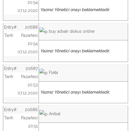
20:54
Yazınız Yönetici onayı beklemektedir.
07.12.2020
Entry#:
20688
buy advair diskus online
Tarih:
Pazartesi
20:54
Yazınız Yönetici onayı beklemektedir.
07.12.2020
Entry#:
20687
Fleta
Tarih:
Pazartesi
20:53
Yazınız Yönetici onayı beklemektedir.
07.12.2020
Entry#:
20686
Anibal
Tarih:
Pazartesi
20:51