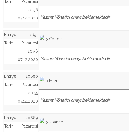
Tarih:
Pazartesi
20:56
Yazınız Yönetici onayı beklemektedir.
07.12.2020
Entry#:
20691
Carlota
Tarih:
Pazartesi
20:56
Yazınız Yönetici onayı beklemektedir.
07.12.2020
Entry#:
20690
Milan
Tarih:
Pazartesi
20:55
Yazınız Yönetici onayı beklemektedir.
07.12.2020
Entry#:
20689
Joanne
Tarih:
Pazartesi