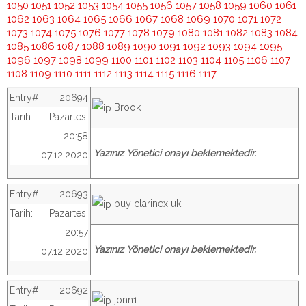
1050
1051
1052
1053
1054
1055
1056
1057
1058
1059
1060
1061
1062
1063
1064
1065
1066
1067
1068
1069
1070
1071
1072
1073
1074
1075
1076
1077
1078
1079
1080
1081
1082
1083
1084
1085
1086
1087
1088
1089
1090
1091
1092
1093
1094
1095
1096
1097
1098
1099
1100
1101
1102
1103
1104
1105
1106
1107
1108
1109
1110
1111
1112
1113
1114
1115
1116
1117
Entry#:
20694
Brook
Tarih:
Pazartesi
20:58
Yazınız Yönetici onayı beklemektedir.
07.12.2020
Entry#:
20693
buy clarinex uk
Tarih:
Pazartesi
20:57
Yazınız Yönetici onayı beklemektedir.
07.12.2020
Entry#:
20692
jonn1