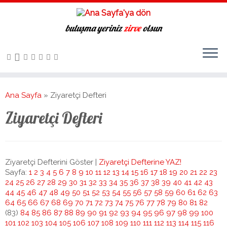
buluşma yeriniz
zirve
olsun
Ana Sayfa
»
Ziyaretçi Defteri
Ziyaretçi Defteri
Ziyaretçi Defterini Göster |
Ziyaretçi Defterine YAZ!
Sayfa:
1
2
3
4
5
6
7
8
9
10
11
12
13
14
15
16
17
18
19
20
21
22
23
24
25
26
27
28
29
30
31
32
33
34
35
36
37
38
39
40
41
42
43
44
45
46
47
48
49
50
51
52
53
54
55
56
57
58
59
60
61
62
63
64
65
66
67
68
69
70
71
72
73
74
75
76
77
78
79
80
81
82
(83)
84
85
86
87
88
89
90
91
92
93
94
95
96
97
98
99
100
101
102
103
104
105
106
107
108
109
110
111
112
113
114
115
116